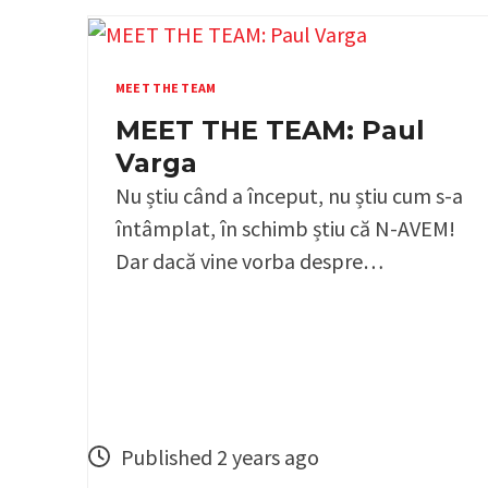
MEET THE TEAM
MEET THE TEAM: Paul
Varga
Nu știu când a început, nu știu cum s-a
întâmplat, în schimb știu că N-AVEM!
Dar dacă vine vorba despre…
Published 2 years ago