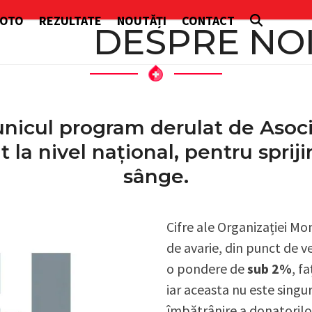
FOTO
REZULTATE
NOUTĂȚI
CONTACT
DESPRE NO
icul program derulat de Asoci
la nivel național, pentru spriji
sânge.
Cifre ale Organizației M
de avarie, din punct de v
o pondere de
sub 2%
, f
iar aceasta nu este sing
îmbătrânire a donatorilo