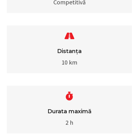
Competitivă
Distanța
10 km
Durata maximă
2 h