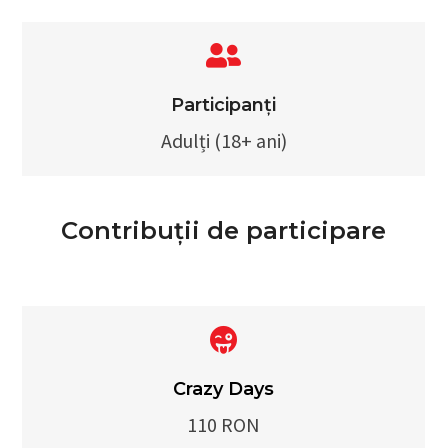
Participanți
Adulți (18+ ani)
Contribuții de participare
Crazy Days
110 RON