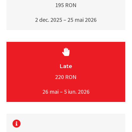
195 RON
2 dec. 2025 – 25 mai 2026
Late
220 RON
26 mai – 5 iun. 2026