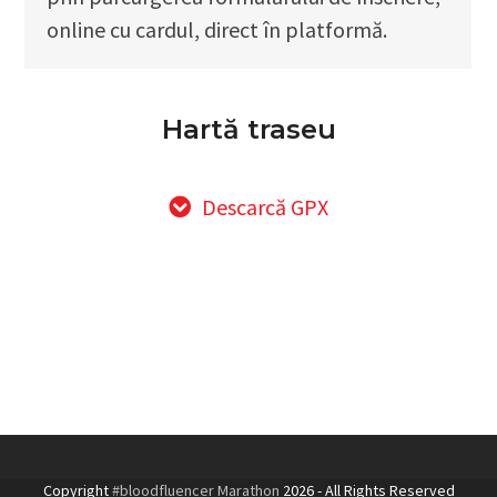
online cu cardul, direct în platformă.
Hartă traseu
Descarcă GPX
Copyright
#bloodfluencer Marathon
2026 - All Rights Reserved