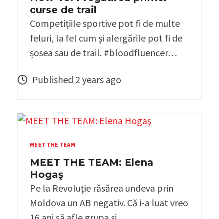
curse de trail
Competițiile sportive pot fi de multe
feluri, la fel cum și alergările pot fi de
șosea sau de trail. #bloodfluencer…
Published 2 years ago
MEET THE TEAM
MEET THE TEAM: Elena
Hogaş
Pe la Revoluţie răsărea undeva prin
Moldova un AB negativ. Că i-a luat vreo
16 ani să afle grupa şi…