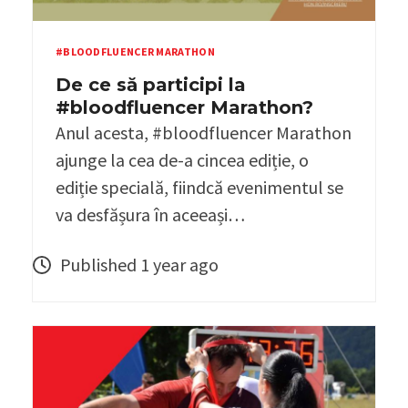
#BLOODFLUENCER MARATHON
De ce să participi la
#bloodfluencer Marathon?
Anul acesta, #bloodfluencer Marathon
ajunge la cea de-a cincea ediție, o
ediție specială, fiindcă evenimentul se
va desfășura în aceeași…
Published 1 year ago