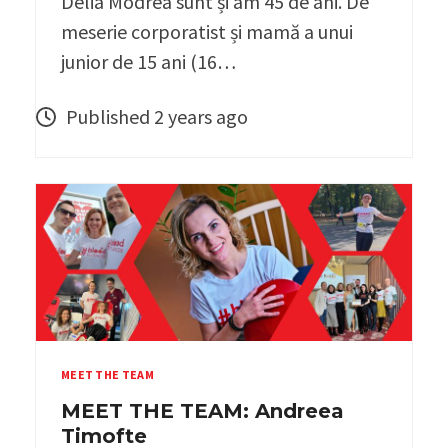
Delia Modrea sunt și am 45 de ani. De
meserie corporatist și mamă a unui
junior de 15 ani (16…
Published 2 years ago
MEET THE TEAM
MEET THE TEAM: Andreea
Timofte