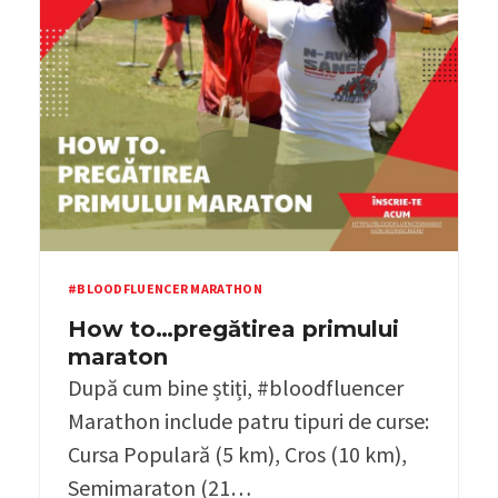
#BLOODFLUENCER MARATHON
How to…pregătirea primului
maraton
După cum bine știți, #bloodfluencer
Marathon include patru tipuri de curse:
Cursa Populară (5 km), Cros (10 km),
Semimaraton (21…