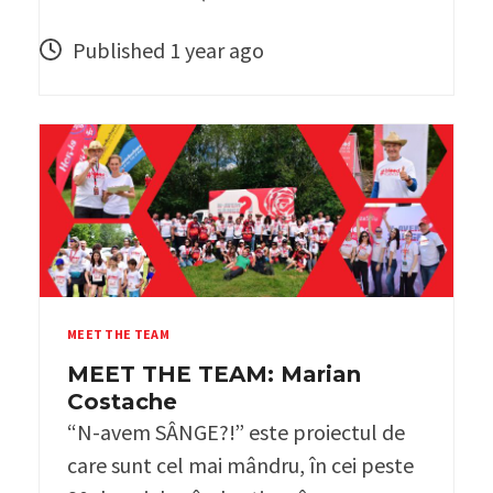
Published 1 year ago
MEET THE TEAM
MEET THE TEAM: Marian
Costache
“N-avem SÂNGE?!” este proiectul de
care sunt cel mai mândru, în cei peste