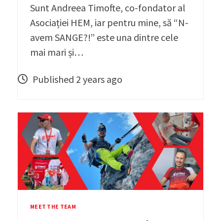
Sunt Andreea Timofte, co-fondator al
Asociației HEM, iar pentru mine, să “N-
avem SANGE?!” este una dintre cele
mai mari și…
Published 2 years ago
MEET THE TEAM