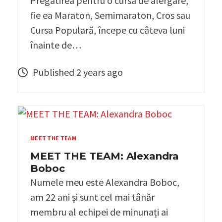
Pregatirea pentru o cursa de alergare,
fie ea Maraton, Semimaraton, Cros sau
Cursa Populară, începe cu câteva luni
înainte de…
Published 2 years ago
MEET THE TEAM
MEET THE TEAM: Alexandra
Boboc
Numele meu este Alexandra Boboc,
am 22 ani și sunt cel mai tânăr
membru al echipei de minunați ai