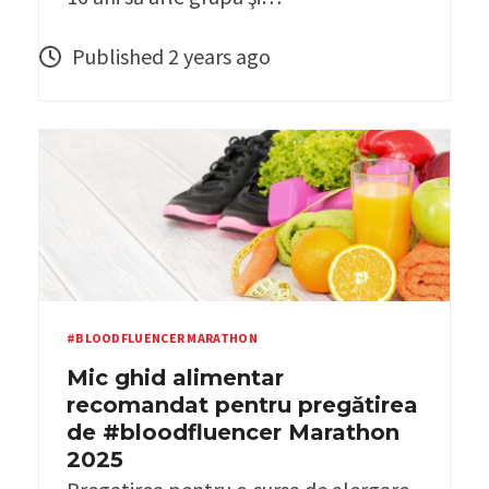
Published 2 years ago
#BLOODFLUENCER MARATHON
Mic ghid alimentar
recomandat pentru pregătirea
de #bloodfluencer Marathon
2025