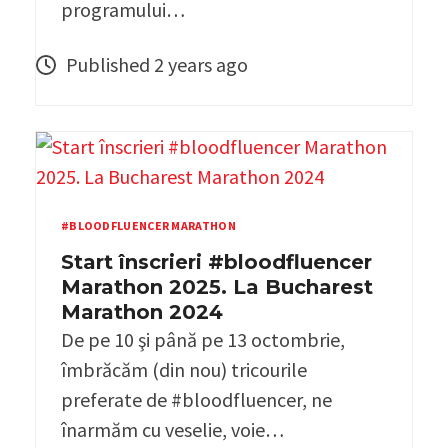
programului…
Published 2 years ago
#BLOODFLUENCER MARATHON
Start înscrieri #bloodfluencer
Marathon 2025. La Bucharest
Marathon 2024
De pe 10 şi până pe 13 octombrie,
îmbrăcăm (din nou) tricourile
preferate de #bloodfluencer, ne
înarmăm cu veselie, voie…