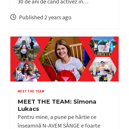
30 de ani de când activez în…
Published 2 years ago
MEET THE TEAM
MEET THE TEAM: Simona
Lukacs
Pentru mine, a pune pe hârtie ce
înseamnă N-AVEM SÂNGE e foarte